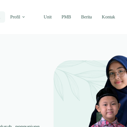
a
Profil
Unit
PMB
Berita
Kontak
luruh pengunjung