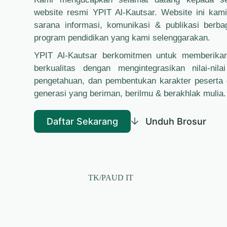
website resmi YPIT Al-Kautsar. Website ini kam
sarana informasi, komunikasi & publikasi berba
program pendidikan yang kami selenggarakan.
YPIT Al-Kautsar berkomitmen untuk memberika
berkualitas dengan mengintegrasikan nilai-nila
pengetahuan, dan pembentukan karakter peserta 
generasi yang beriman, berilmu & berakhlak mulia.
Daftar Sekarang
Unduh Brosur
TK/PAUD IT