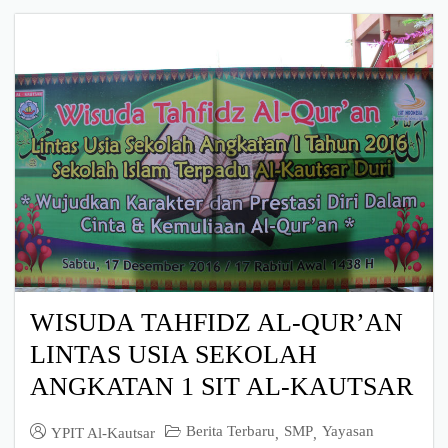
WISUDA TAHFIDZ AL-QUR’AN
LINTAS USIA SEKOLAH
ANGKATAN 1 SIT AL-KAUTSAR
Berita Terbaru
SMP
Yayasan
YPIT Al-Kautsar
,
,