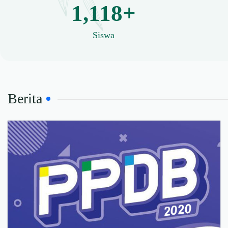
1,118+
Siswa
Berita