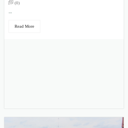
(0)
...
Read More