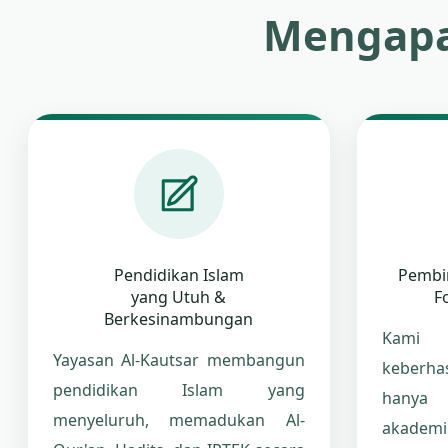
Mengapa
Pendidikan Islam
Pembi
yang Utuh &
F
Berkesinambungan
Kami 
Yayasan Al-Kautsar membangun
keberha
pendidikan Islam yang
hanya 
menyeluruh, memadukan Al-
akademi