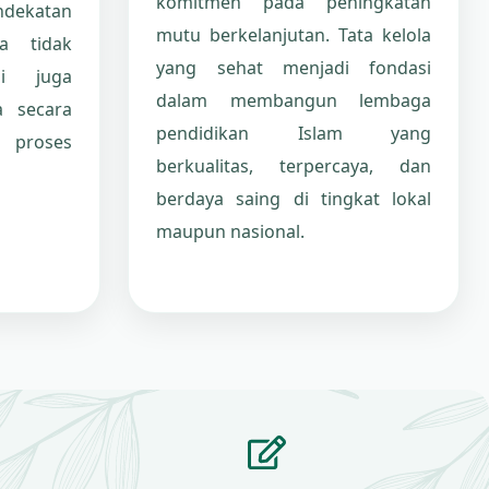
komitmen pada peningkatan
endekatan
mutu berkelanjutan. Tata kelola
a tidak
yang sehat menjadi fondasi
pi juga
dalam membangun lembaga
a secara
pendidikan Islam yang
 proses
berkualitas, terpercaya, dan
berdaya saing di tingkat lokal
maupun nasional.