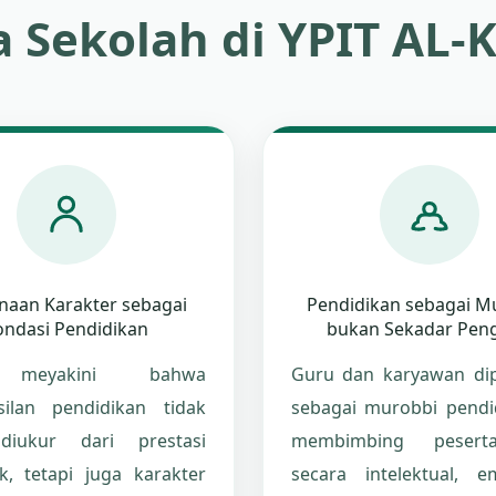
 Sekolah di YPIT AL-
naan Karakter sebagai
Pendidikan sebagai M
ondasi Pendidikan
bukan Sekadar Peng
meyakini bahwa
Guru dan karyawan dip
silan pendidikan tidak
sebagai murobbi pendi
diukur dari prestasi
membimbing pesert
k, tetapi juga karakter
secara intelektual, em