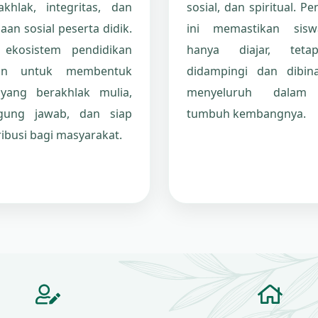
akhlak, integritas, dan
sosial, dan spiritual. P
an sosial peserta didik.
ini memastikan sisw
 ekosistem pendidikan
hanya diajar, teta
kan untuk membentuk
didampingi dan dibin
 yang berakhlak mulia,
menyeluruh dalam
gung jawab, dan siap
tumbuh kembangnya.
ibusi bagi masyarakat.